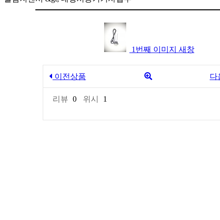
1번째 이미지 새창
이전상품
다
리뷰
0
위시
1