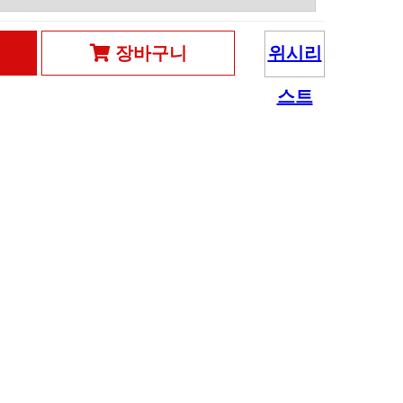
장바구니
위시리
스트